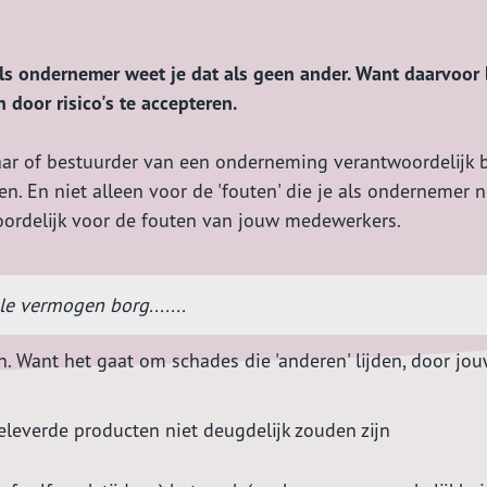
 Als ondernemer weet je dat als geen ander. Want daarvoor 
oor risico's te accepteren.
naar of bestuurder van een onderneming verantwoordelijk 
en. En niet alleen voor de 'fouten' die je als ondernemer 
oordelijk voor de fouten van jouw medewerkers.
lle vermogen borg.......
. Want het gaat om schades die 'anderen' lijden, door jo
leverde producten niet deugdelijk zouden zijn