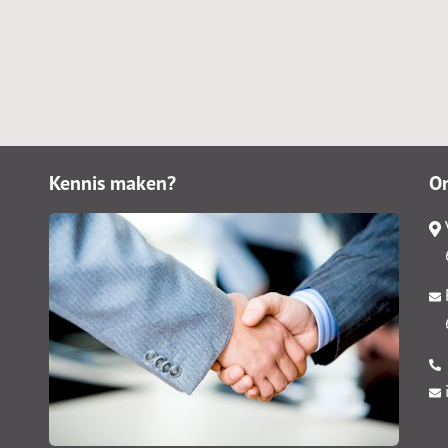
Kennis maken?
O