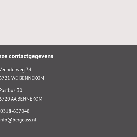
nze contactgegevens
Veenderweg 34
6721 WE BENNEKOM
Postbus 30
6720 AA BENNEKOM
0318-637048
info@bergeass.nl