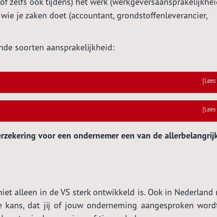
f zelfs ook tijdens) het werk (werkgeversaansprakelijkhei
wie je zaken doet (accountant, grondstoffenleverancier,
nde soorten aansprakelijkheid:
[Lees
[Lees
erzekering voor een ondernemer een van de allerbelangrij
 niet alleen in de VS sterk ontwikkeld is. Ook in Nederland
de kans, dat jij of jouw onderneming aangesproken word