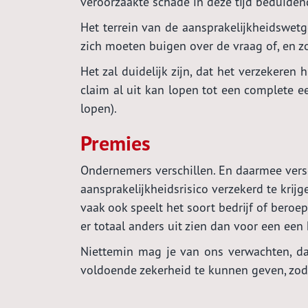
veroorzaakte schade in deze tijd beduidend
Het terrein van de aansprakelijkheidswetge
zich moeten buigen over de vraag of, en zo
Het zal duidelijk zijn, dat het verzekeren
claim al uit kan lopen tot een complete e
lopen).
Premies
Ondernemers verschillen. En daarmee versc
aansprakelijkheidsrisico verzekerd te krijg
vaak ook speelt het soort bedrijf of beroe
er totaal anders uit zien dan voor een een 
Niettemin mag je van ons verwachten, da
voldoende zekerheid te kunnen geven, zodat