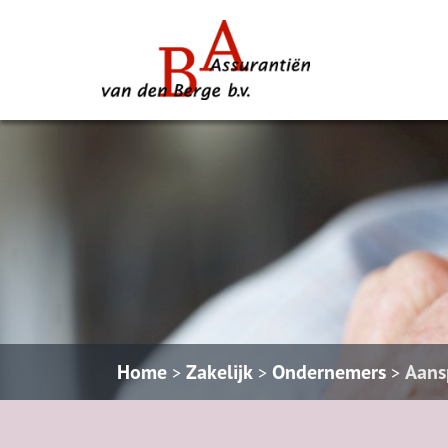
Home
Zakelijk
Ondernemers
Aans
>
>
>