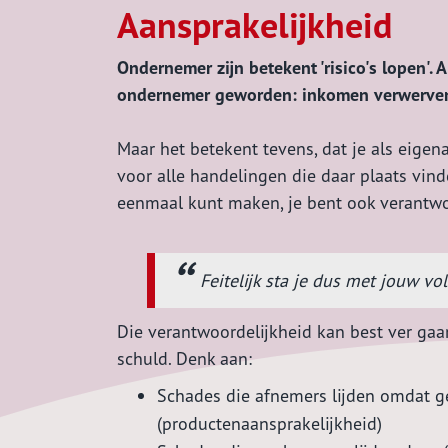
Aansprakelijkheid
Ondernemer zijn betekent 'risico's lopen'.
ondernemer geworden: inkomen verwerven d
Maar het betekent tevens, dat je als eige
voor alle handelingen die daar plaats vind
eenmaal kunt maken, je bent ook verantw
Feitelijk sta je dus met jouw vo
Die verantwoordelijkheid kan best ver gaan
schuld. Denk aan:
Schades die afnemers lijden omdat ge
(productenaansprakelijkheid)