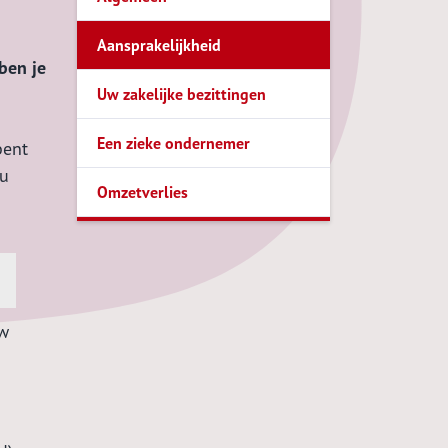
Aansprakelijkheid
ben je
Uw zakelijke bezittingen
Een zieke ondernemer
bent
nu
Omzetverlies
uw